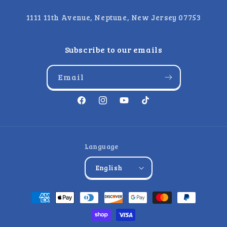
1111 11th Avenue, Neptune, New Jersey 07753
Subscribe to our emails
Email
Facebook
Instagram
YouTube
TikTok
Language
English
Payment
methods