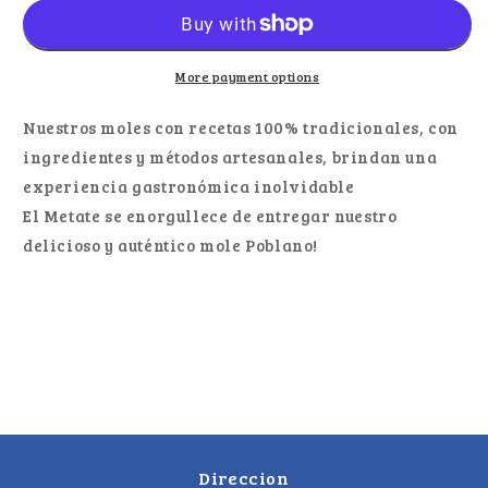
Mole
Mole
Poblano
Poblano
1.1lb
1.1lb
More payment options
Nuestros moles con recetas 100% tradicionales, con
ingredientes y métodos artesanales, brindan una
experiencia gastronómica inolvidable
El Metate se enorgullece de entregar nuestro
delicioso y auténtico mole Poblano!
Direccion